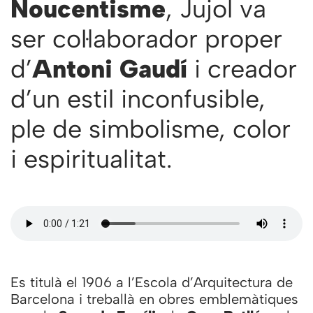
Noucentisme
, Jujol va
ser col·laborador proper
d’
Antoni Gaudí
i creador
d’un estil inconfusible,
ple de simbolisme, color
i espiritualitat.
Es titulà el 1906 a l’Escola d’Arquitectura de
Barcelona i treballà en obres emblemàtiques